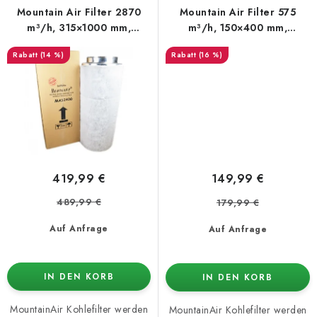
Mountain Air Filter 2870
Mountain Air Filter 575
m³/h, 315×1000 mm,
m³/h, 150×400 mm,
Aktivkohle (1240G)
Aktivkohle (620G)
(14 %)
(16 %)
419,99 €
149,99 €
489,99 €
179,99 €
Auf Anfrage
Auf Anfrage
IN DEN KORB
IN DEN KORB
MountainAir Kohlefilter werden
MountainAir Kohlefilter werden