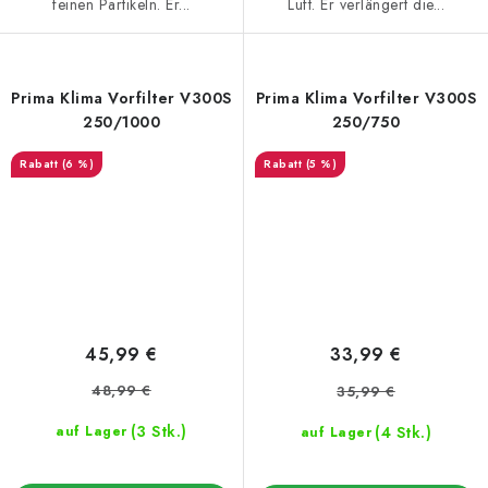
feinen Partikeln. Er...
Luft. Er verlängert die...
Prima Klima Vorfilter V300S
Prima Klima Vorfilter V300S
250/1000
250/750
(6 %)
(5 %)
45,99 €
33,99 €
48,99 €
35,99 €
(3 Stk.)
(4 Stk.)
auf Lager
auf Lager