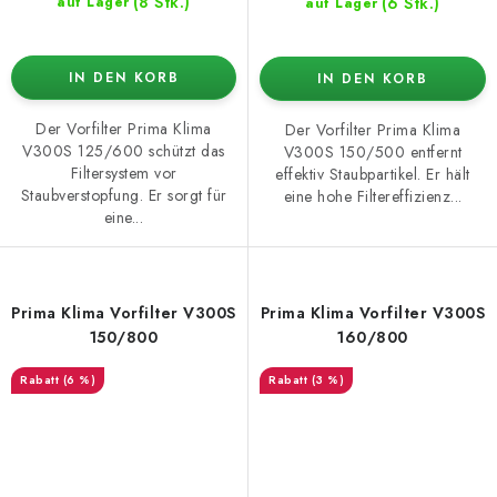
(8 Stk.)
(6 Stk.)
auf Lager
auf Lager
IN DEN KORB
IN DEN KORB
Der Vorfilter Prima Klima
Der Vorfilter Prima Klima
V300S 125/600 schützt das
V300S 150/500 entfernt
Filtersystem vor
effektiv Staubpartikel. Er hält
Staubverstopfung. Er sorgt für
eine hohe Filtereffizienz...
eine...
Prima Klima Vorfilter V300S
Prima Klima Vorfilter V300S
150/800
160/800
(6 %)
(3 %)