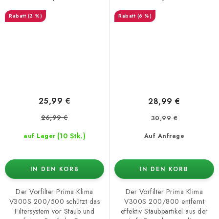
(3 %)
(6 %)
25,99 €
28,99 €
26,99 €
30,99 €
(10 Stk.)
auf Lager
Auf Anfrage
IN DEN KORB
IN DEN KORB
Der Vorfilter Prima Klima
Der Vorfilter Prima Klima
V300S 200/500 schützt das
V300S 200/800 entfernt
Filtersystem vor Staub und
effektiv Staubpartikel aus der