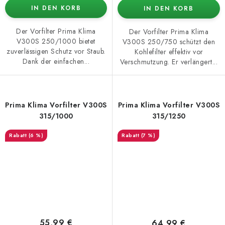
IN DEN KORB
IN DEN KORB
Der Vorfilter Prima Klima
Der Vorfilter Prima Klima
V300S 250/1000 bietet
V300S 250/750 schützt den
zuverlässigen Schutz vor Staub.
Kohlefilter effektiv vor
Dank der einfachen...
Verschmutzung. Er verlängert...
Prima Klima Vorfilter V300S
Prima Klima Vorfilter V300S
315/1000
315/1250
(6 %)
(7 %)
55,99 €
64,99 €