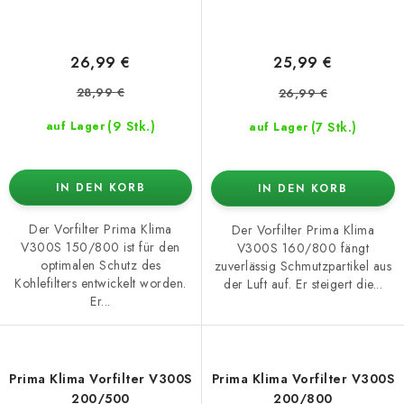
26,99 €
25,99 €
28,99 €
26,99 €
(9 Stk.)
(7 Stk.)
auf Lager
auf Lager
IN DEN KORB
IN DEN KORB
Der Vorfilter Prima Klima
Der Vorfilter Prima Klima
V300S 150/800 ist für den
V300S 160/800 fängt
optimalen Schutz des
zuverlässig Schmutzpartikel aus
Kohlefilters entwickelt worden.
der Luft auf. Er steigert die...
Er...
Prima Klima Vorfilter V300S
Prima Klima Vorfilter V300S
200/500
200/800