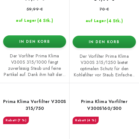
59,99 €
70 €
(4 Stk.)
(4 Stk.)
auf Lager
auf Lager
IN DEN KORB
IN DEN KORB
Der Vorfilter Prima Klima
Der Vorfilter Prima Klima
V300S 315/1000 fängt
V300S 315/1250 bietet
zuverlässig Staub und feine
optimalen Schutz für den
Partikel auf. Dank ihm hält der...
Kohlefilter vor Staub. Einfache...
Prima Klima Vorfilter V300S
Prima Klima Vorfilter
315/750
V300S160/500
(7 %)
(4 %)