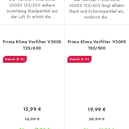
V300S 125/200 entfernt
V300S 125/400 fängt effektiv
zuverlässig Staubpartikel aus
Staub und Schmutzpartikel ein,
der Luft. Er erhöht die...
wodurch die...
Prima Klima Vorfilter V300S
Prima Klima Vorfilter V300S
125/600
150/500
(5 %)
(4 %)
15,99 €
19,99 €
16,99 €
20,99 €