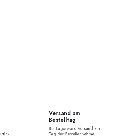
Versand am
Bestelltag
i
Bei Lagerware Versand am
urück.
Tag der Bestellannahme.