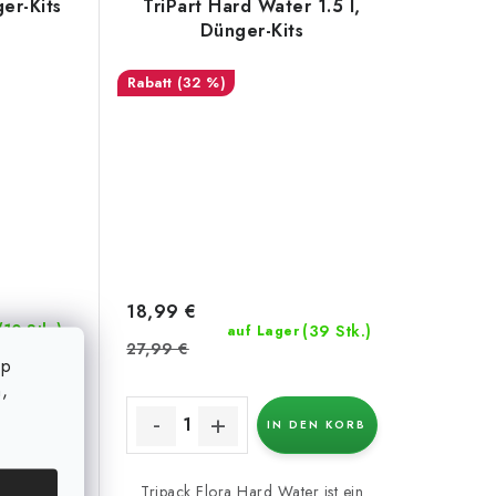
ger-Kits
TriPart Hard Water 1.5 l,
Dünger-Kits
(32 %)
18,99 €
(10 Stk.)
(39 Stk.)
auf Lager
27,99 €
op
,
EN KORB
IN DEN KORB
-Set Terra
Tripack Flora Hard Water ist ein