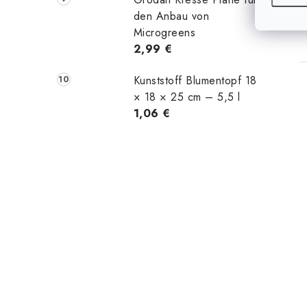
den Anbau von
Microgreens
2,99 €
Kunststoff Blumentopf 18
× 18 × 25 cm – 5,5 l
1,06 €