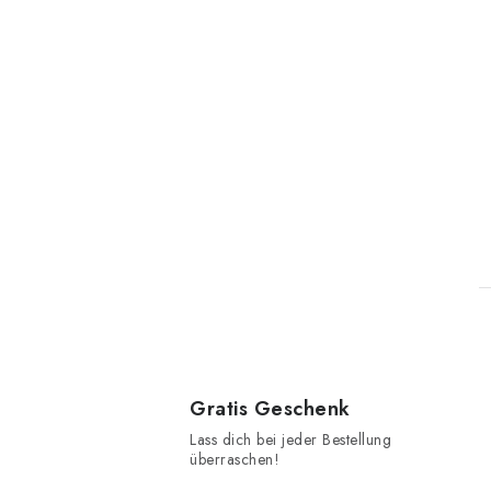
t
Gratis Geschenk
Lass dich bei jeder Bestellung
überraschen!