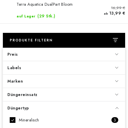
Terra Aquatica DualPart Bloom
16,99 €
13,99 €
ab
(29 Stk.)
auf Lager
PRODUKTE FILTERN
Preis
Labels
Marken
Düngereinsatz
Düngertyp
Mineralisch
3