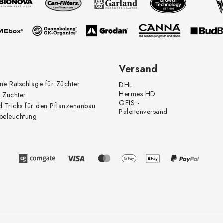
Versand
ne Ratschläge für Züchter
DHL
Hermes HD
 Züchter
GEIS -
d Tricks für den Pflanzenanbau
Palettenversand
beleuchtung