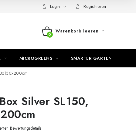
Login
Registrieren
Warenkorb leeren
WARENKORB
K
MICROGREENS
SMARTER GARTEN
150x150x200cm
Box Silver SL150,
x200cm
rtet
Bewertungsdetails