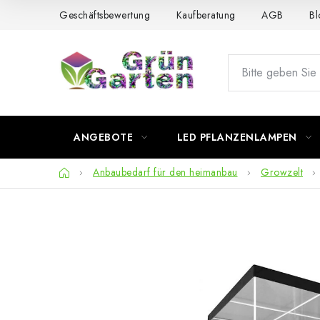
Zum
Geschäftsbewertung
Kaufberatung
AGB
Bl
Inhalt
springen
ANGEBOTE
LED PFLANZENLAMPEN
Startseite
Anbaubedarf für den heimanbau
Growzelt