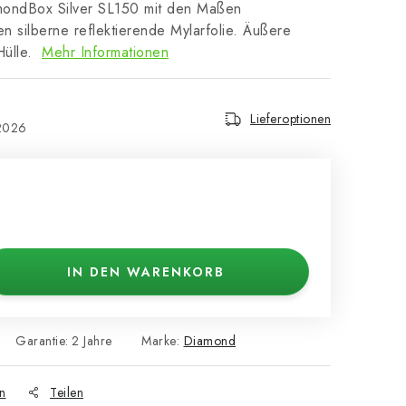
ondBox Silver SL150 mit den Maßen
 silberne reflektierende Mylarfolie. Äußere
Hülle.
Mehr Informationen
Lieferoptionen
2026
IN DEN WARENKORB
Garantie
:
2 Jahre
Marke:
Diamond
n
Teilen