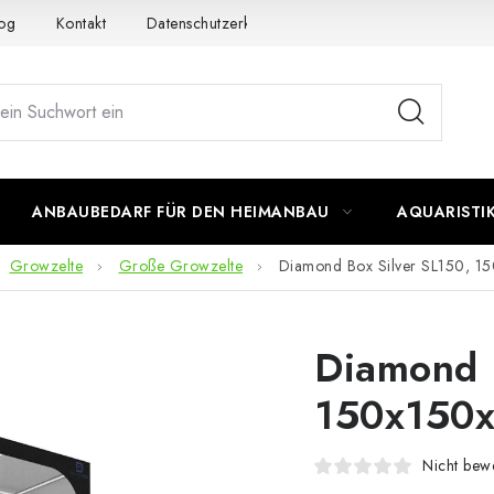
og
Kontakt
Datenschutzerklärung
Impressum
ANBAUBEDARF FÜR DEN HEIMANBAU
AQUARISTI
Growzelte
Große Growzelte
Diamond Box Silver SL150, 
Diamond 
150x150
Nicht bewe