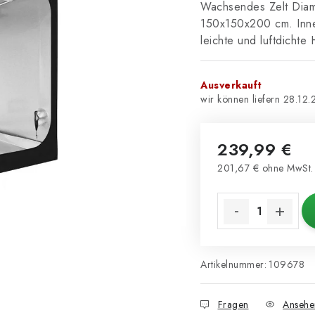
Wachsendes Zelt Diam
150x150x200 cm. Innen
leichte und luftdichte 
Ausverkauft
28.12.
239,99 €
201,67 € ohne MwSt.
Verkaufspreis:
Artikelnummer:
109678
Fragen
Ansehe