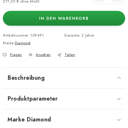
277,30 € ohne MwSt.
Verkaufspreis:
IN DEN WARENKORB
Artikelnummer:
109491
Garantie
:
2 Jahre
Marke:
Diamond
Fragen
Ansehen
Teilen
Beschreibung
Produktparameter
Marke
 Diamond