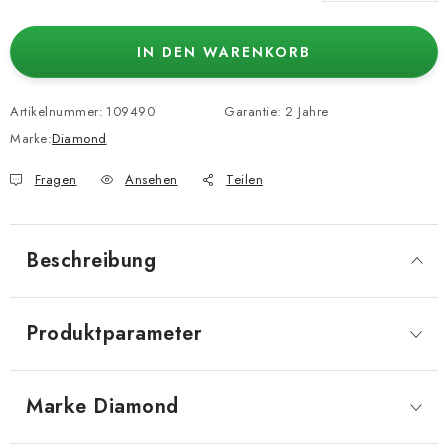
Verkaufspreis:
IN DEN WARENKORB
Artikelnummer:
109490
Garantie
:
2 Jahre
Marke:
Diamond
Fragen
Ansehen
Teilen
Beschreibung
Produktparameter
Marke
 Diamond