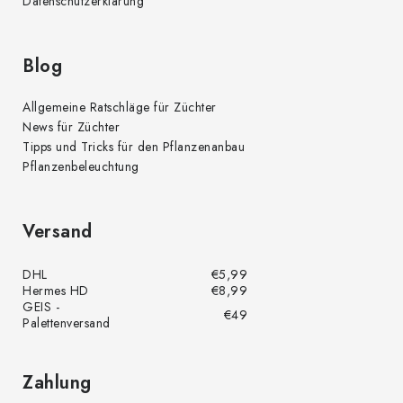
Datenschutzerklärung
Blog
Allgemeine Ratschläge für Züchter
News für Züchter
Tipps und Tricks für den Pflanzenanbau
Pflanzenbeleuchtung
Versand
DHL
€5,99
Hermes HD
€8,99
GEIS -
€49
Palettenversand
Zahlung