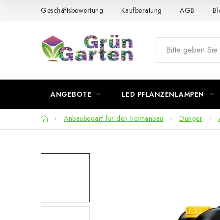
Zum
Geschäftsbewertung
Kaufberatung
AGB
Bl
Inhalt
springen
ANGEBOTE
LED PFLANZENLAMPEN
Startseite
Anbaubedarf für den heimanbau
Dünger