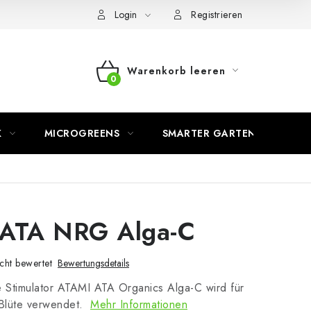
Login
Registrieren
Warenkorb leeren
WARENKORB
K
MICROGREENS
SMARTER GARTEN
 ATA NRG Alga-C
cht bewertet
Bewertungsdetails
e Stimulator ATAMI ATA Organics Alga-C wird für
Blüte verwendet.
Mehr Informationen