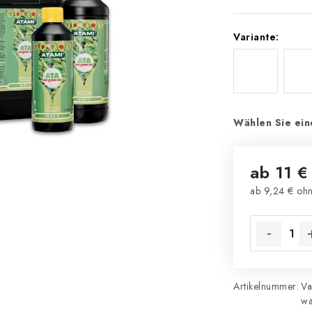
Variante:
Wählen Sie ein
ab
11 €
ab
9,24 €
ohn
Verkaufsprei
Artikelnummer:
Va
wä