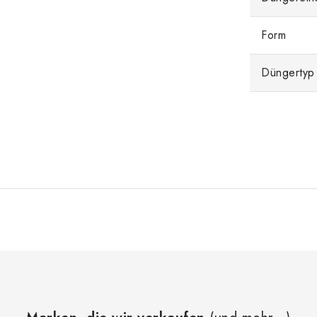
Form
Düngertyp