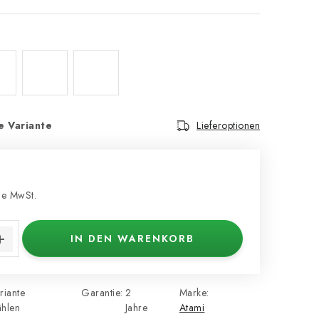
e Variante
Lieferoptionen
e MwSt.
s:
IN DEN WARENKORB
riante
Garantie
:
2
Marke:
hlen
Jahre
Atami