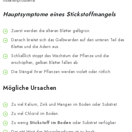
Insektenprobleme.
Hauptsymptome eines Stickstoffmangels
Zuerst werden die älteren Blätter gelbgrün.
Danach breitet sich das Gelbwerden auf den unteren Teil des
Blattes und die Adern aus.
Schließlich stoppt das Wachstum der Pflanze und die
erschöpften, gelben Blätter fallen ab.
Die Stängel Ihrer Pflanzen werden violett oder rötlich.
Mögliche Ursachen
Zu viel Kalium, Zink und Mangan im Boden oder Substrat.
Zu viel Chlorid im Boden.
Zu wenig
Stickstoff im Boden
oder Substrat verfügbar.
Der pH-Wert des Wurzelmediums ist zu hoch.