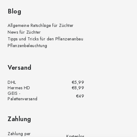
Blog
Allgemeine Ratschläge für Züchter
News für Züchter
Tipps und Tricks für den Pflanzenanbau
Pflanzenbeleuchtung
Versand
DHL
€5,99
Hermes HD
€8,99
GEIS -
€49
Palettenversand
Zahlung
Zahlung per
Kostenlos