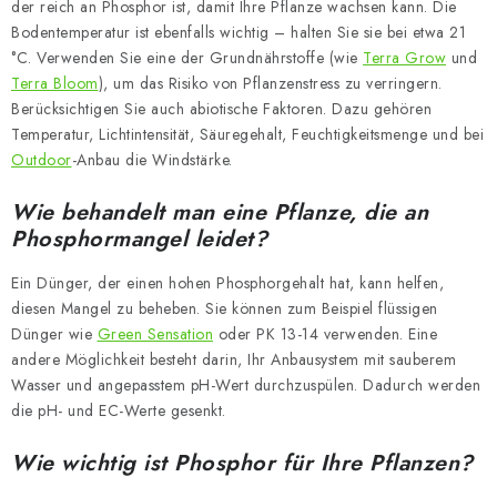
der reich an Phosphor ist, damit Ihre Pflanze wachsen kann. Die
Bodentemperatur ist ebenfalls wichtig – halten Sie sie bei etwa 21
°C. Verwenden Sie eine der Grundnährstoffe (wie
Terra Grow
und
Terra Bloom
), um das Risiko von Pflanzenstress zu verringern.
Berücksichtigen Sie auch abiotische Faktoren. Dazu gehören
Temperatur, Lichtintensität, Säuregehalt, Feuchtigkeitsmenge und bei
Outdoor
-Anbau die Windstärke.
Wie behandelt man eine Pflanze, die an
Phosphormangel leidet?
Ein Dünger, der einen hohen Phosphorgehalt hat, kann helfen,
diesen Mangel zu beheben. Sie können zum Beispiel flüssigen
Dünger wie
Green Sensation
oder PK 13-14 verwenden. Eine
andere Möglichkeit besteht darin, Ihr Anbausystem mit sauberem
Wasser und angepasstem pH-Wert durchzuspülen. Dadurch werden
die pH- und EC-Werte gesenkt.
Wie wichtig ist Phosphor für Ihre Pflanzen?