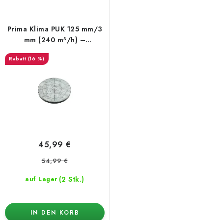
Prima Klima PUK 125 mm/3
mm (240 m³/h) –
Aktivkohle CTC80
(16 %)
45,99 €
54,99 €
(2 Stk.)
auf Lager
IN DEN KORB