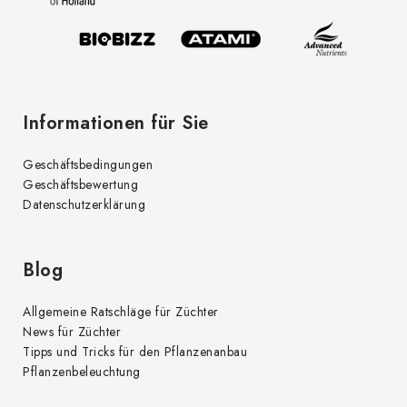
i
l
e
Informationen für Sie
Geschäftsbedingungen
Geschäftsbewertung
Datenschutzerklärung
Blog
Allgemeine Ratschläge für Züchter
News für Züchter
Tipps und Tricks für den Pflanzenanbau
Pflanzenbeleuchtung