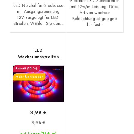
Flexibler LED-Zuchtstreifen
LED-Netzteil für Steckdose
mit 12w/m Leistung. Diese
mit Ausgangsspannung
Art von wachsen
12V ausgelegt für LED-
Beleuchtung ist geeignet
Streifen. Wählen Sie den...
für fast...
LED
Wachstumsstreifen
R4:B1 12W/m
(10 %)
Mehr für weniger
8,98 €
9,98 €
(146 m)
auf Lager