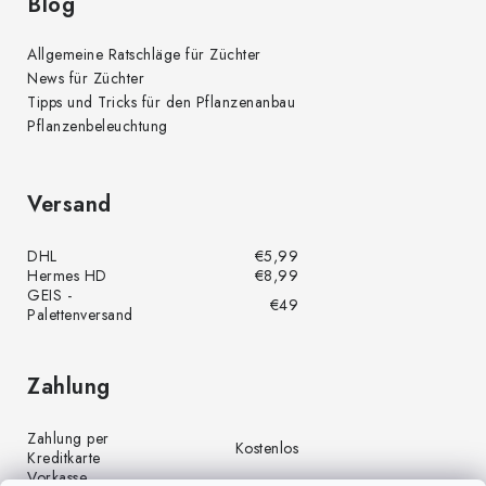
Blog
Allgemeine Ratschläge für Züchter
News für Züchter
Tipps und Tricks für den Pflanzenanbau
Pflanzenbeleuchtung
Versand
DHL
€5,99
Hermes HD
€8,99
GEIS -
€49
Palettenversand
Zahlung
Zahlung per
Kostenlos
Kreditkarte
Vorkasse