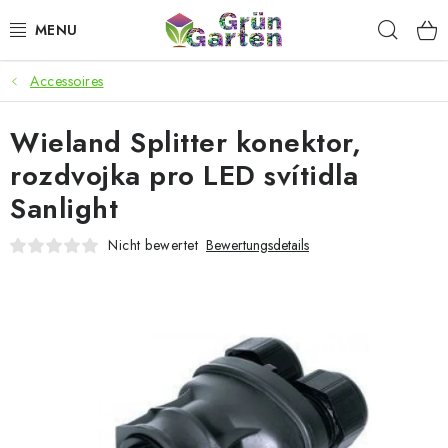
Zum
Such
Inhalt
springen
Accessoires
ANGEBOTE
Wieland Splitter konektor,
LED PFLANZENLAMPEN
rozdvojka pro LED svítidla
ANBAUBEDARF FÜR DEN HEIMANBAU
Sanlight
AQUARISTIK
Nicht bewertet
Bewertungsdetails
MICROGREENS
SMARTER GARTEN
Geschäftsbewertung
Kaufberatung
AGB
Blog
Kontakt
Datenschutzerklärung
Impressum