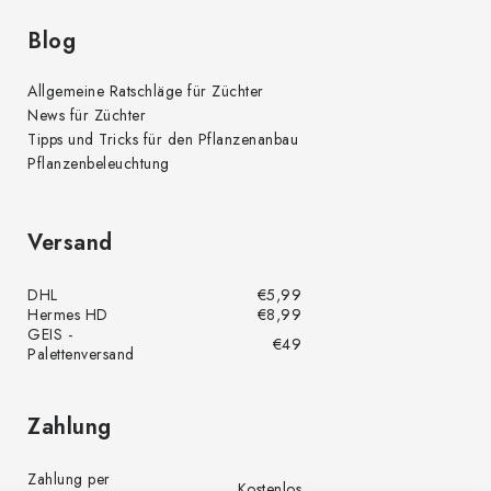
Blog
Allgemeine Ratschläge für Züchter
News für Züchter
Tipps und Tricks für den Pflanzenanbau
Pflanzenbeleuchtung
Versand
DHL
€5,99
Hermes HD
€8,99
GEIS -
€49
Palettenversand
Zahlung
Zahlung per
Kostenlos