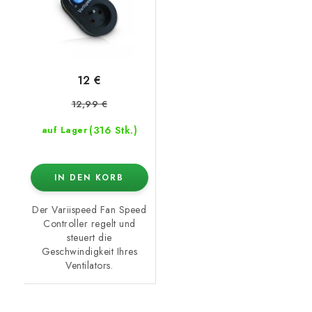
12 €
12,99 €
(316 Stk.)
auf Lager
IN DEN KORB
Der Variispeed Fan Speed
Controller regelt und
steuert die
Geschwindigkeit Ihres
Ventilators.