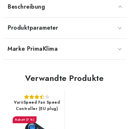
Beschreibung
Produktparameter
Marke
 PrimaKlima
Verwandte Produkte
VariiSpeed Fan Speed
Controller (EU plug)
(7 %)