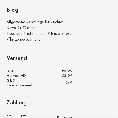
Blog
Allgemeine Ratschläge für Züchter
News für Züchter
Tipps und Tricks für den Pflanzenanbau
Pflanzenbeleuchtung
Versand
DHL
€5,99
Hermes HD
€8,99
GEIS -
€49
Palettenversand
Zahlung
Zahlung per
Kostenlos