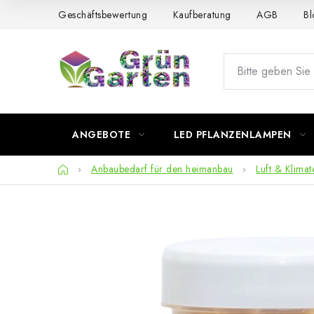
Zum
Geschäftsbewertung
Kaufberatung
AGB
Bl
Inhalt
springen
ANGEBOTE
LED PFLANZENLAMPEN
Startseite
Anbaubedarf für den heimanbau
Luft & Klimat