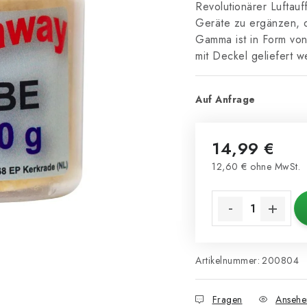
Revolutionärer Luftau
Geräte zu ergänzen, 
Gamma ist in Form von 
mit Deckel geliefert 
Auf Anfrage
14,99 €
12,60 € ohne MwSt.
Verkaufspreis:
Artikelnummer:
200804
Fragen
Ansehe