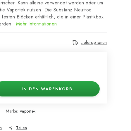
ffrischer. Kann alleine verwendet werden oder um
die Vaportek nutzen. Die Substanz Neutrox
festen Blöcken erhältlich, die in einer Plastikbox
werden.
Mehr Informationen
Lieferoptionen
IN DEN WARENKORB
Marke:
Vaportek
n
Teilen