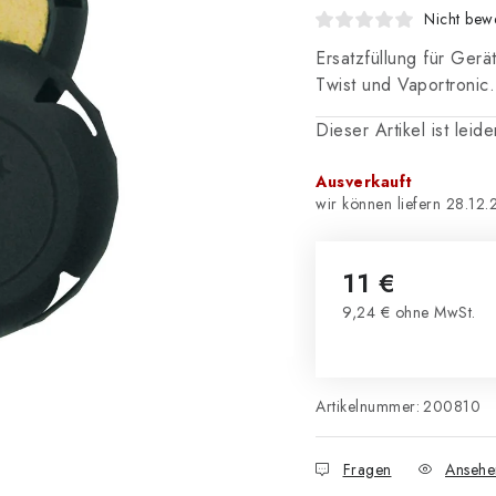
Nicht bewe
Ersatzfüllung für Ger
Twist und Vaportronic
Dieser Artikel ist leid
Ausverkauft
28.12.
11 €
9,24 € ohne MwSt.
Verkaufspreis:
Artikelnummer:
200810
Fragen
Ansehe