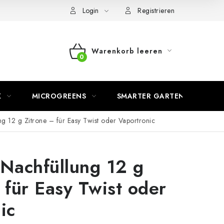
Login
Registrieren
Warenkorb leeren
WARENKORB
K
MICROGREENS
SMARTER GARTEN
g 12 g Zitrone – für Easy Twist oder Vaportronic
Nachfüllung 12 g
 für Easy Twist oder
ic