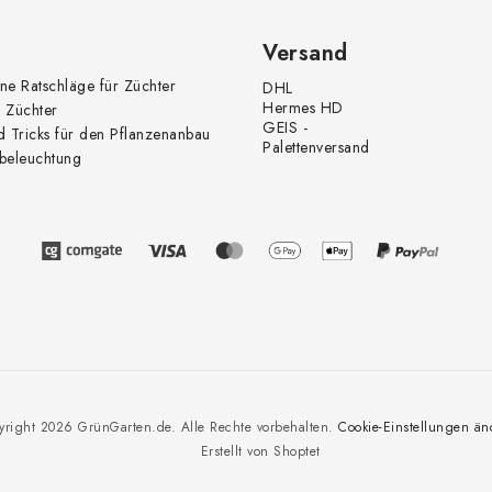
Versand
ne Ratschläge für Züchter
DHL
Hermes HD
 Züchter
GEIS -
d Tricks für den Pflanzenanbau
Palettenversand
beleuchtung
yright 2026
GrünGarten.de
. Alle Rechte vorbehalten.
Cookie-Einstellungen än
Erstellt von Shoptet