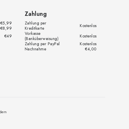
Zahlung
€5,99
Zahlung per
Kostenlos
€8,99
Kreditkarte
Vorkasse
€49
Kostenlos
(Banküberweisung)
Zahlung per PayPal
Kostenlos
Nachnahme
€4,00
dern