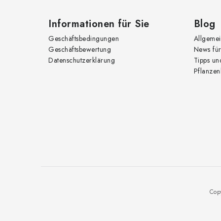
l
e
Informationen für Sie
Blog
Geschäftsbedingungen
Allgemei
Geschäftsbewertung
News für
Datenschutzerklärung
Tipps un
Pflanzen
Cop