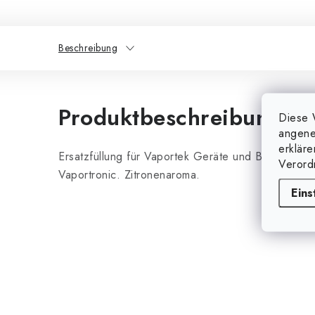
Beschreibung
Produktbeschreibung
Diese 
angene
erklär
Ersatzfüllung für Vaportek Geräte und Behälter. G
Verord
Vaportronic. Zitronenaroma.
Eins