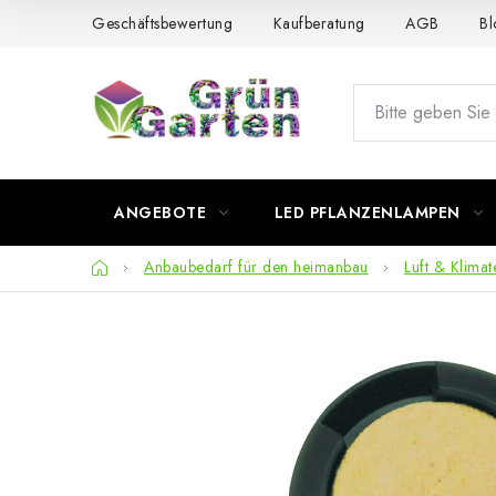
Zum
Geschäftsbewertung
Kaufberatung
AGB
Bl
Inhalt
springen
ANGEBOTE
LED PFLANZENLAMPEN
Startseite
Anbaubedarf für den heimanbau
Luft & Klimat