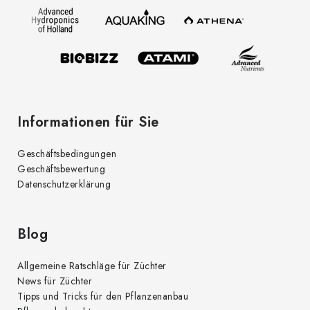
e
i
l
e
Informationen für Sie
Geschäftsbedingungen
Geschäftsbewertung
Datenschutzerklärung
Blog
Allgemeine Ratschläge für Züchter
News für Züchter
Tipps und Tricks für den Pflanzenanbau