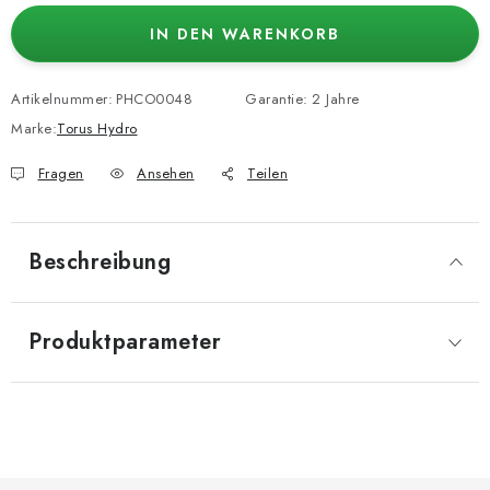
IN DEN WARENKORB
Artikelnummer:
PHCO0048
Garantie
:
2 Jahre
Marke:
Torus Hydro
Fragen
Ansehen
Teilen
Beschreibung
Produktparameter