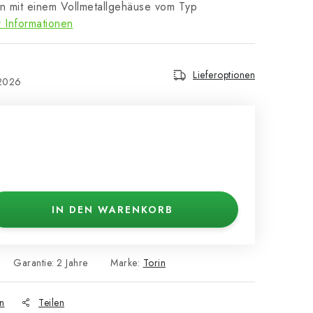
ren mit einem Vollmetallgehäuse vom Typ
 Informationen
Lieferoptionen
.2026
IN DEN WARENKORB
Garantie
:
2 Jahre
Marke:
Torin
n
Teilen