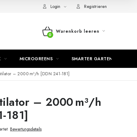
Login
Registrieren
Warenkorb leeren
WARENKORB
K
MICROGREENS
SMARTER GARTEN
ntilator – 2000 m³/h [DDN 241-181]
tilator – 2000 m³/h
-181]
rtet
Bewertungsdetails