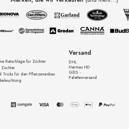
Versand
ne Ratschläge für Züchter
DHL
Hermes HD
 Züchter
GEIS -
d Tricks für den Pflanzenanbau
Palettenversand
beleuchtung