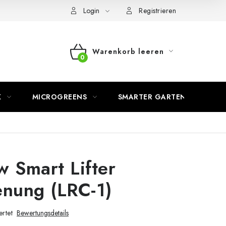
Login
Registrieren
Warenkorb leeren
WARENKORB
K
MICROGREENS
SMARTER GARTEN
 Smart Lifter
enung (LRC-1)
rtet
Bewertungsdetails