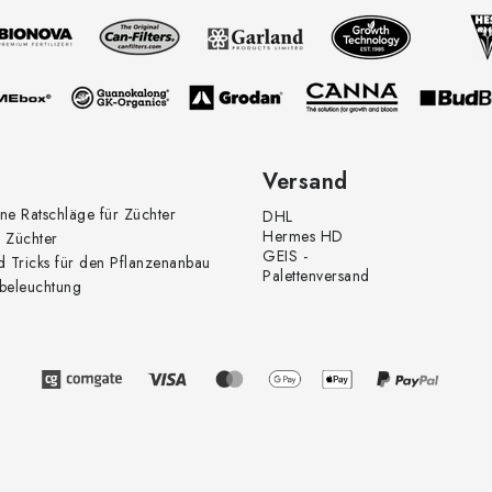
Versand
ne Ratschläge für Züchter
DHL
Hermes HD
 Züchter
GEIS -
d Tricks für den Pflanzenanbau
Palettenversand
beleuchtung