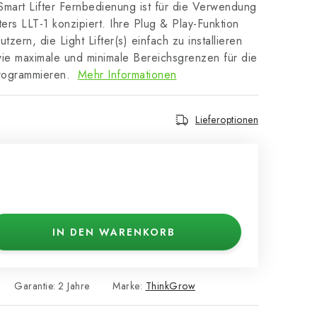
mart Lifter Fernbedienung ist für die Verwendung
ters LLT-1 konzipiert. Ihre Plug & Play-Funktion
zern, die Light Lifter(s) einfach zu installieren
ie maximale und minimale Bereichsgrenzen für die
 programmieren.
Mehr Informationen
Lieferoptionen
IN DEN WARENKORB
Garantie
:
2 Jahre
Marke:
ThinkGrow