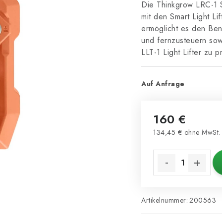
Die Thinkgrow LRC-1 S
mit den Smart Light Lif
ermöglicht es den Benut
und fernzusteuern sow
LLT-1 Light Lifter zu
Auf Anfrage
160 €
134,45 € ohne MwSt.
Verkaufspreis:
Artikelnummer:
200563