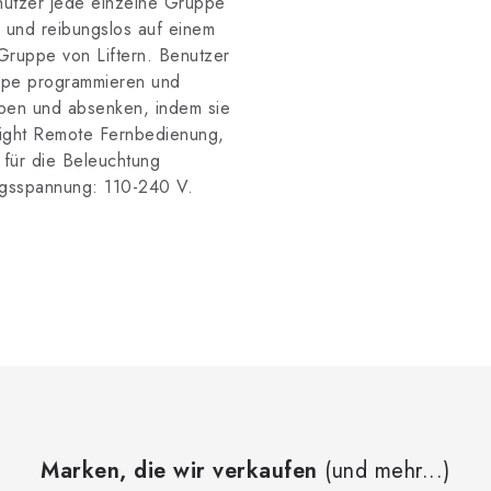
nutzer jede einzelne Gruppe
 und reibungslos auf einem
 Gruppe von Liftern. Benutzer
ppe programmieren und
eben und absenken, indem sie
Light Remote Fernbedienung,
 für die Beleuchtung
angsspannung: 110-240 V.
Marken, die wir verkaufen
(und mehr...)