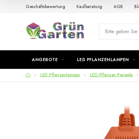
Zum
Geschäftsbewertung
Kaufberatung
AGB
Bl
Inhalt
springen
ANGEBOTE
LED PFLANZENLAMPEN
Startseite
LED Pflanzenlampen
LED-Pflanzen-Paneele