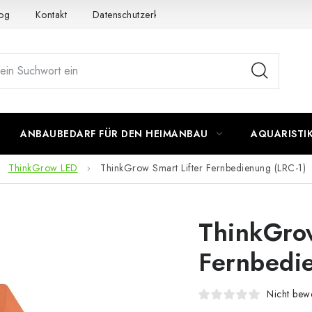
og
Kontakt
Datenschutzerklärung
Impressum
ANBAUBEDARF FÜR DEN HEIMANBAU
AQUARISTI
ThinkGrow LED
ThinkGrow Smart Lifter Fernbedienung (LRC-1)
ThinkGrow
Fernbedi
Nicht bewe