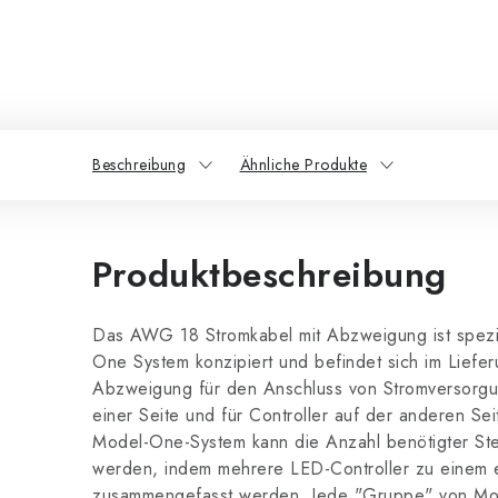
Beschreibung
Ähnliche Produkte
Produktbeschreibung
Das AWG 18 Stromkabel mit Abzweigung ist spezie
One System konzipiert und befindet sich im Liefe
Abzweigung für den Anschluss von Stromversorgu
einer Seite und für Controller auf der anderen Se
Model-One-System kann die Anzahl benötigter St
werden, indem mehrere LED-Controller zu einem 
zusammengefasst werden. Jede "Gruppe" von Mod