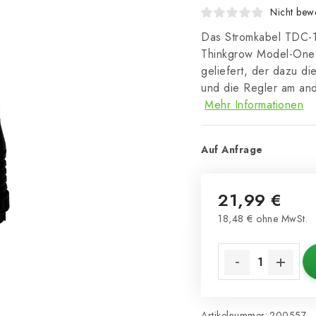
Nicht bewe
Das Stromkabel TDC-1 m
Thinkgrow Model-One S
geliefert, der dazu di
und die Regler am an
Mehr Informationen
Auf Anfrage
21,99 €
18,48 € ohne MwSt.
Verkaufspreis:
Artikelnummer:
200557