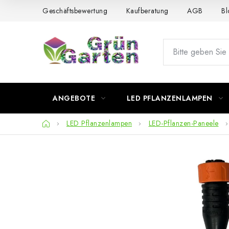
Zum
Geschäftsbewertung
Kaufberatung
AGB
Bl
Inhalt
springen
ANGEBOTE
LED PFLANZENLAMPEN
Startseite
LED Pflanzenlampen
LED-Pflanzen-Paneele