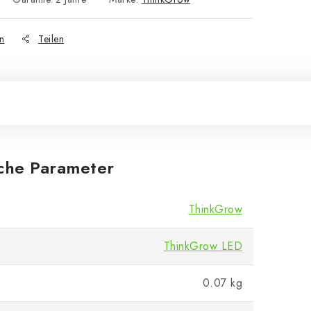
n
Teilen
iche Parameter
ThinkGrow
ThinkGrow LED
0.07 kg