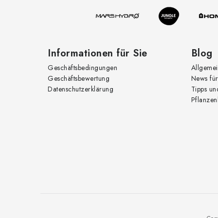
i
l
e
Informationen für Sie
Blog
Geschäftsbedingungen
Allgemei
Geschäftsbewertung
News für
Datenschutzerklärung
Tipps un
Pflanzen