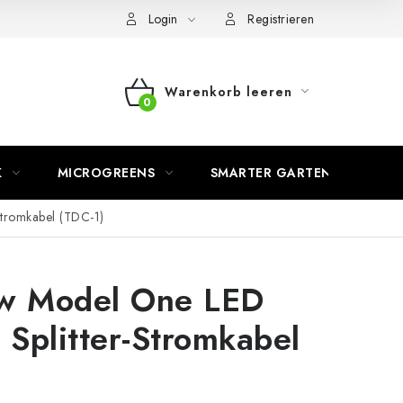
Login
Registrieren
Warenkorb leeren
WARENKORB
K
MICROGREENS
SMARTER GARTEN
tromkabel (TDC-1)
w Model One LED
Splitter-Stromkabel