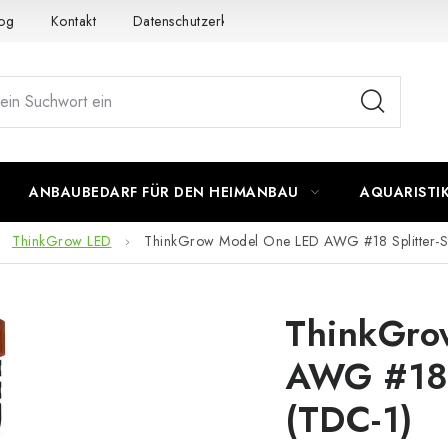
og
Kontakt
Datenschutzerklärung
Impressum
ANBAUBEDARF FÜR DEN HEIMANBAU
AQUARISTI
ThinkGrow LED
ThinkGrow Model One LED AWG #18 Splitter-S
ThinkGro
AWG #18 
(TDC-1)