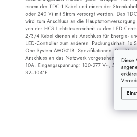
einem der TDC-1 Kabel und einem der Stromkabe
oder 240 V) mit Strom versorgt werden. Das TDC
wird zum Anschluss an die Hauptstromversorgung
von der HCS Lichtsteuereinheit zu den LED-Contr
2/3/4 Kabel dienen als Anschluss für Energie- un
LED-Controller zum anderen. Packungsinhalt: 1x Sp
One System AWG#18. Spezifikationen: Das Netzan
Anschluss an das Netzwerk vorgesehen: AWG: 1
Diese 
10A. Eingangsspannung: 100-277 V~, 50/60 Hz. 
angene
32~104°F.
erklär
Verord
Eins