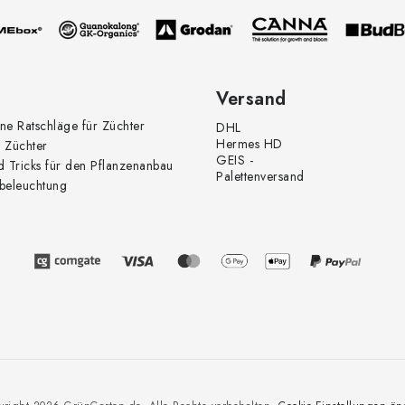
Versand
ne Ratschläge für Züchter
DHL
Hermes HD
 Züchter
GEIS -
d Tricks für den Pflanzenanbau
Palettenversand
beleuchtung