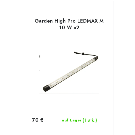
Garden High Pro LEDMAX M
10 W x2
70 €
(1 Stk.)
auf Lager