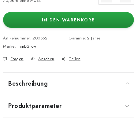
70,58 € ohne MwSt.
Verkaufspreis:
IN DEN WARENKORB
Artikelnummer:
200552
Garantie
:
2 Jahre
Marke:
ThinkGrow
Fragen
Ansehen
Teilen
Beschreibung
Produktparameter