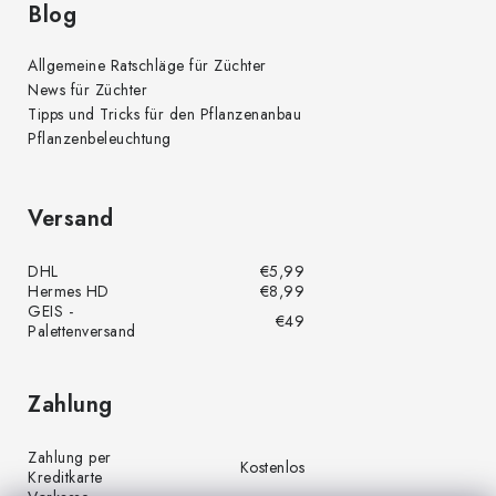
Blog
Allgemeine Ratschläge für Züchter
News für Züchter
Tipps und Tricks für den Pflanzenanbau
Pflanzenbeleuchtung
Versand
DHL
€5,99
Hermes HD
€8,99
GEIS -
€49
Palettenversand
Zahlung
Zahlung per
Kostenlos
Kreditkarte