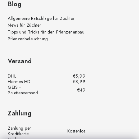
Blog
Allgemeine Ratschläge für Züchter
News für Züchter
Tipps und Tricks für den Pflanzenanbau
Pflanzenbeleuchtung
Versand
DHL
€5,99
Hermes HD
€8,99
GEIS -
€49
Palettenversand
Zahlung
Zahlung per
Kostenlos
Kreditkarte