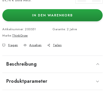
69,74 € ohne MwSt.
Verkaufspreis:
IN DEN WARENKORB
Artikelnummer:
200551
Garantie
:
2 Jahre
Marke:
ThinkGrow
Fragen
Ansehen
Teilen
Beschreibung
Produktparameter