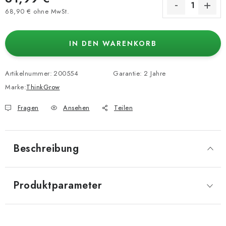
68,90 € ohne MwSt.
Verkaufspreis:
IN DEN WARENKORB
Artikelnummer:
200554
Garantie
:
2 Jahre
Marke:
ThinkGrow
Fragen
Ansehen
Teilen
Beschreibung
Produktparameter