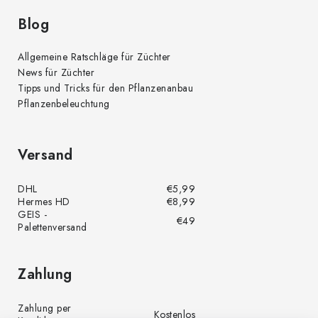
Blog
Allgemeine Ratschläge für Züchter
News für Züchter
Tipps und Tricks für den Pflanzenanbau
Pflanzenbeleuchtung
Versand
DHL
€5,99
Hermes HD
€8,99
GEIS -
€49
Palettenversand
Zahlung
Zahlung per
Kostenlos