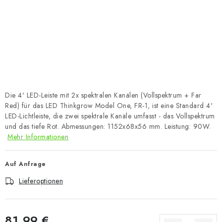
Die 4' LED-Leiste mit 2x spektralen Kanälen (Vollspektrum + Far
Red) für das LED Thinkgrow Model One, FR-1, ist eine Standard 4'
LED-Lichtleiste, die zwei spektrale Kanäle umfasst - das Vollspektrum
und das tiefe Rot. Abmessungen: 1152x68x56 mm. Leistung: 90W.
Mehr Informationen
Auf Anfrage
Lieferoptionen
81,99 €