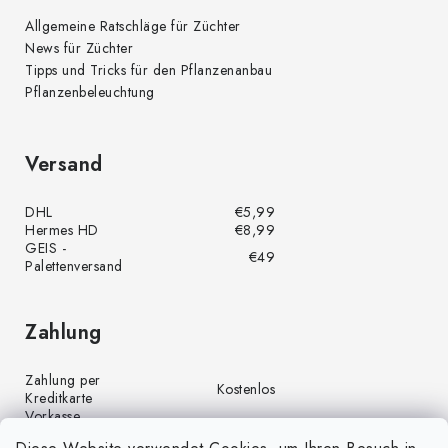
Allgemeine Ratschläge für Züchter
News für Züchter
Tipps und Tricks für den Pflanzenanbau
Pflanzenbeleuchtung
Versand
DHL
€5,99
Hermes HD
€8,99
GEIS -
€49
Palettenversand
Zahlung
Zahlung per
Kostenlos
Kreditkarte
Vorkasse
Kostenlos
(Banküberweisung)