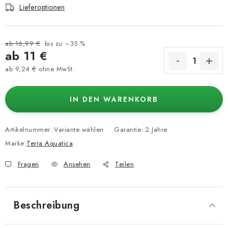
Lieferoptionen
ab 16,99 €
bis zu –35 %
ab
11 €
ab
9,24 €
ohne MwSt.
Verkaufspreis:
IN DEN WARENKORB
Artikelnummer:
Variante wählen
Garantie
:
2 Jahre
Marke:
Terra Aquatica
Fragen
Ansehen
Teilen
Beschreibung