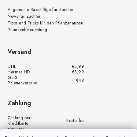
Allgemeine Ratschläge für Züchter
News für Züchter
Tipps und Tricks für den Pflanzenanbau
Pflanzenbeleuchtung
Versand
DHL
€5,99
Hermes HD
€8,99
GEIS -
€49
Palettenversand
Zahlung
Zahlung per
Kostenlos
Kreditkarte
Vorkasse
Kostenlos
(Banküberweisung)