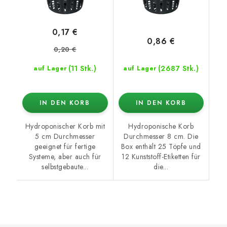
0,17 €
0,86 €
0,20 €
(11 Stk.)
(2687 Stk.)
auf Lager
auf Lager
IN DEN KORB
IN DEN KORB
Hydroponischer Korb mit
Hydroponische Korb
5 cm Durchmesser
Durchmesser 8 cm. Die
geeignet für fertige
Box enthält 25 Töpfe und
Systeme, aber auch für
12 Kunststoff-Etiketten für
selbstgebaute...
die...