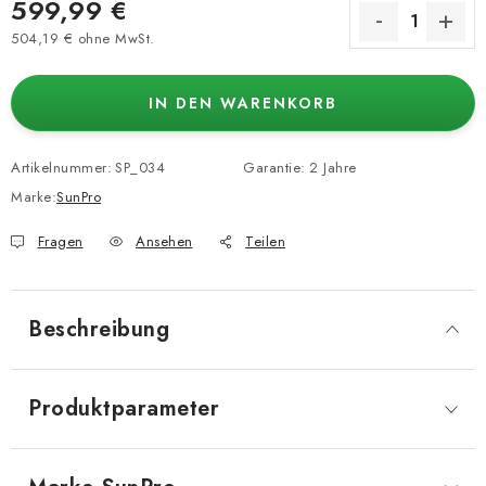
599,99 €
504,19 € ohne MwSt.
Verkaufspreis:
IN DEN WARENKORB
Artikelnummer:
SP_034
Garantie
:
2 Jahre
Marke:
SunPro
Fragen
Ansehen
Teilen
Beschreibung
Produktparameter