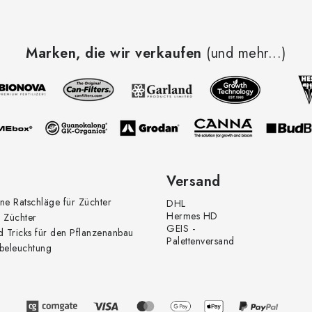
Marken, die wir verkaufen
(und mehr...)
Versand
ne Ratschläge für Züchter
DHL
Hermes HD
 Züchter
GEIS -
d Tricks für den Pflanzenanbau
Palettenversand
beleuchtung