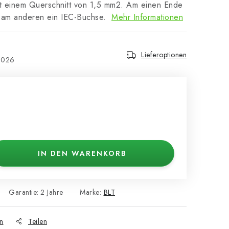
it einem Querschnitt von 1,5 mm2. Am einen Ende
d am anderen ein IEC-Buchse.
Mehr Informationen
Lieferoptionen
2026
IN DEN WARENKORB
Garantie
:
2 Jahre
Marke:
BLT
n
Teilen