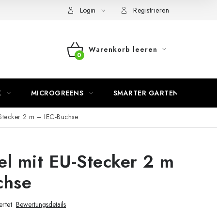
Login
Registrieren
Warenkorb leeren
WARENKORB
K
MICROGREENS
SMARTER GARTEN
Stecker 2 m – IEC-Buchse
l mit EU-Stecker 2 m
chse
rtet
Bewertungsdetails