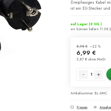
Dreiphasiges Kabel m
ist ein EU-Stecker un
auf Lager
(8 Stk.)
11.08.
8,98 €
–22 %
6,99 €
5,87 € ohne MwSt.
Verkaufspreis:
Artikelnummer:
BL-6MC
Fragen
Ansehe