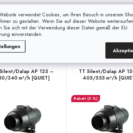
Website verwendet Cookies, um Ihren Besuch in unserem Sh
hmer zu gestalten. Wenn Sie auf dieser Website weitersurfen
en Sie sich mit der Verwendung dieser Daten gemäß der EU-
Verwandte Produkte
nung einverstanden.
tellungen
Akzepti
Silent/Dalap AP 125 –
TT Silent/Dalap AP 1
30/340 m³/h [QUIET]
405/555 m³/h [QUIE
(5 %)