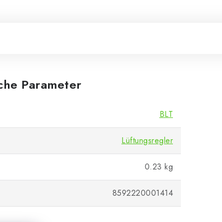
iche Parameter
BLT
Lüftungsregler
0.23 kg
8592220001414