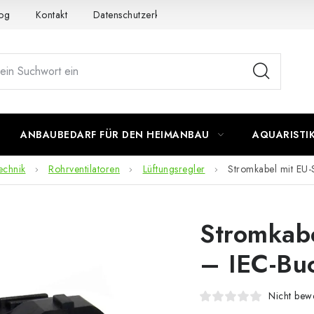
og
Kontakt
Datenschutzerklärung
Impressum
ANBAUBEDARF FÜR DEN HEIMANBAU
AQUARISTI
echnik
Rohrventilatoren
Lüftungsregler
Stromkabel mit EU-
Stromkabe
– IEC-Bu
Nicht bewe