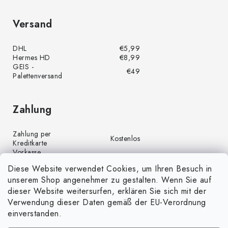
Versand
DHL
€5,99
Hermes HD
€8,99
GEIS -
€49
Palettenversand
Zahlung
Zahlung per
Kostenlos
Kreditkarte
Vorkasse
Kostenlos
(Banküberweisung)
Diese Website verwendet Cookies, um Ihren Besuch in
Zahlung per PayPal
Kostenlos
unserem Shop angenehmer zu gestalten. Wenn Sie auf
Nachnahme
€4,00
dieser Website weitersurfen, erklären Sie sich mit der
Verwendung dieser Daten gemäß der EU-Verordnung
einverstanden.