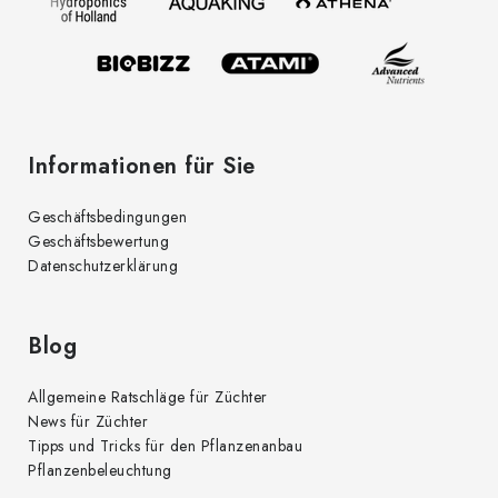
i
l
e
Informationen für Sie
Geschäftsbedingungen
Geschäftsbewertung
Datenschutzerklärung
Blog
Allgemeine Ratschläge für Züchter
News für Züchter
Tipps und Tricks für den Pflanzenanbau
Pflanzenbeleuchtung