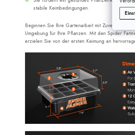
Sie fördern ein gesundes Pflanzenwachstum d
Verord
stabile Keimbedingungen.
Eins
Beginnen Sie Ihre Gartenarbeit mit Zuversicht und
Umgebung für Ihre Pflanzen. Mit den Spider Farm
erzielen Sie von der ersten Keimung an hervorra