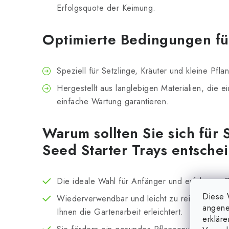
Erfolgsquote der Keimung.
Optimierte Bedingungen fü
Speziell für Setzlinge, Kräuter und kleine Pfla
Hergestellt aus langlebigen Materialien, die e
einfache Wartung garantieren.
Warum sollten Sie sich für
Seed Starter Trays entsche
Die ideale Wahl für Anfänger und erfahrene 
Diese 
Wiederverwendbar und leicht zu reinigen - eine
angene
Ihnen die Gartenarbeit erleichtert.
erklär