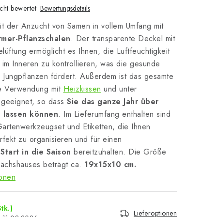
cht bewertet
Bewertungsdetails
it der Anzucht von Samen in vollem Umfang mit
rmer-Pflanzschalen
. Der transparente Deckel mit
elüftung ermöglicht es Ihnen, die Luftfeuchtigkeit
im Inneren zu kontrollieren, was die gesunde
r Jungpflanzen fördert. Außerdem ist das gesamte
die Verwendung mit
Heizkissen
und unter
geeignet, so dass
Sie das ganze Jahr über
 lassen können
. Im Lieferumfang enthalten sind
artenwerkzeugset und Etiketten, die Ihnen
erfekt zu organisieren und für einen
Start in die Saison
bereitzuhalten. Die Größe
ächshauses beträgt ca.
19x15x10 cm.
ionen
tk.)
Lieferoptionen