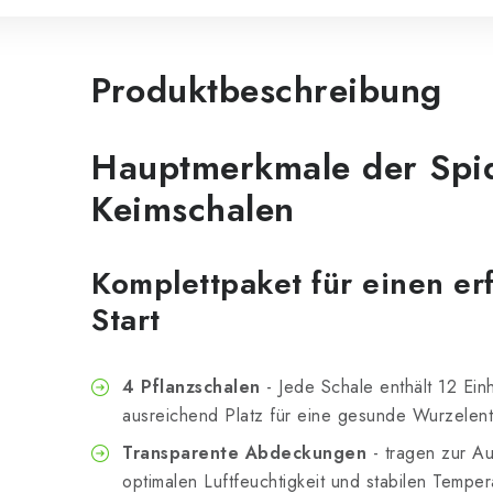
Produktbeschreibung
Hauptmerkmale der Spi
Keimschalen
Komplettpaket für einen er
Start
4 Pflanzschalen
- Jede Schale enthält 12 Einh
ausreichend Platz für eine gesunde Wurzelent
Transparente Abdeckungen
- tragen zur Au
optimalen Luftfeuchtigkeit und stabilen Tempe