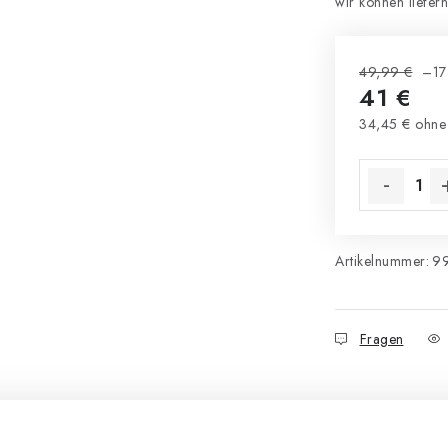
49,99 €
–17
41 €
34,45 € ohne
Verkaufsprei
Artikelnummer:
9
Fragen