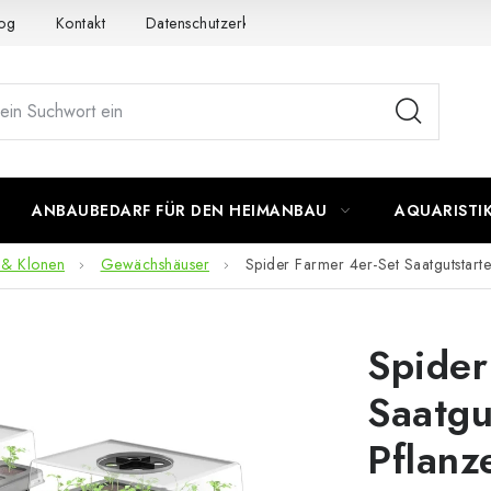
og
Kontakt
Datenschutzerklärung
Impressum
ANBAUBEDARF FÜR DEN HEIMANBAU
AQUARISTI
 & Klonen
Gewächshäuser
Spider Farmer 4er-Set Saatgutstart
Spider
Saatgu
Pflan