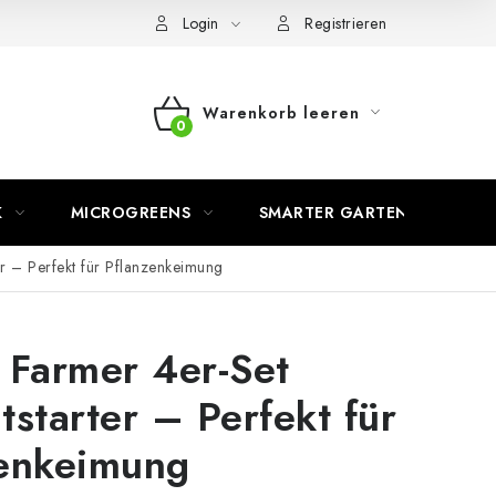
Login
Registrieren
Warenkorb leeren
WARENKORB
K
MICROGREENS
SMARTER GARTEN
er – Perfekt für Pflanzenkeimung
 Farmer 4er-Set
tstarter – Perfekt für
zenkeimung