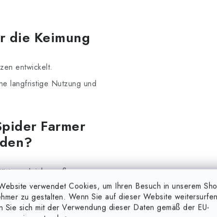
r die Keimung
nzen entwickelt.
ine langfristige Nutzung und
 Spider Farmer
iden?
Gärtner gleichermaßen.
Website verwendet Cookies, um Ihren Besuch in unserem Sh
 Qualitätsinvestition, die
hmer zu gestalten. Wenn Sie auf dieser Website weitersurfen
en Sie sich mit der Verwendung dieser Daten gemäß der EU-