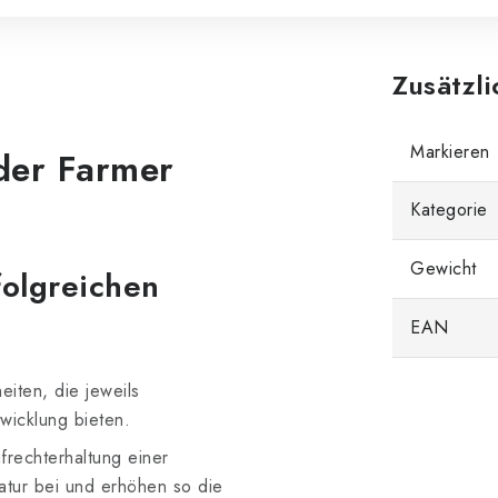
Zusätzl
Markieren
der Farmer
Kategorie
Gewicht
folgreichen
EAN
eiten, die jeweils
wicklung bieten.
frechterhaltung einer
ratur bei und erhöhen so die