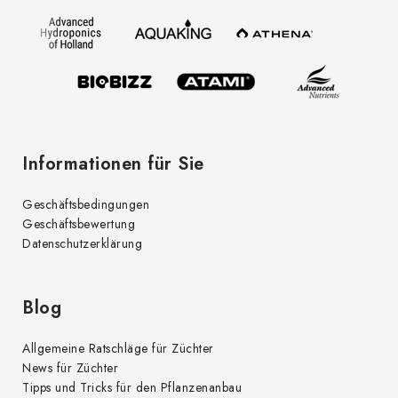
z
e
i
l
e
Informationen für Sie
Geschäftsbedingungen
Geschäftsbewertung
Datenschutzerklärung
Blog
Allgemeine Ratschläge für Züchter
News für Züchter
Tipps und Tricks für den Pflanzenanbau