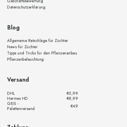
Geschäftsbewertung
Datenschutzerklärung
Blog
Allgemeine Ratschläge für Züchter
News für Züchter
Tipps und Tricks für den Pflanzenanbau
Pflanzenbeleuchtung
Versand
DHL
€5,99
Hermes HD
€8,99
GEIS -
€49
Palettenversand