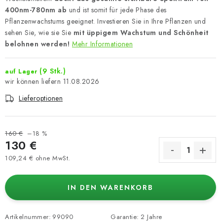
400nm-780nm
ab
und ist somit für jede Phase des
Pflanzenwachstums geeignet. Investieren Sie in Ihre Pflanzen und
sehen Sie, wie sie Sie
mit üppigem Wachstum und Schönheit
belohnen werden!
Mehr Informationen
(9 Stk.)
auf Lager
11.08.2026
Lieferoptionen
160 €
–18 %
130 €
109,24 € ohne MwSt.
Verkaufspreis:
IN DEN WARENKORB
Artikelnummer:
99090
Garantie
:
2 Jahre