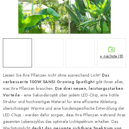
+ nächste (8)
Lassen Sie Ihre Pflanzen nicht ohne ausreichend Licht!
Das
verbesserte 100W SANSI Growing Spotlight
gibt Ihnen alles,
was Ihre Pflanzen brauchen.
Die drei neuen, leistungsstarken
Vorteile
- eine Sekundäroptik über jedem LED-Chip, eine hohle
Struktur und hochwertiges Material für eine effiziente Ableitung
überschüssiger Wärme und eine kundenspezifische Entwicklung der
LED-Chips - werden dafür sorgen, dass Ihre Pflanzen während ihres
gesamten Lebenszyklus das optimale Lichtspektrum erhalten. Das
Wachstumslicht
deckt das gesamte sichtbare Spektrum von