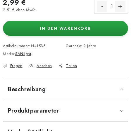
2,99 €
2,51 € ohne MwSt.
Verkaufspreis:
IN DEN WARENKORB
Artikelnummer:
N41585
Garantie
:
2 Jahre
Marke:
SANlight
Fragen
Ansehen
Teilen
Beschreibung
Produktparameter