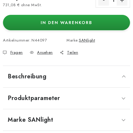
731,08 € ohne MwSt.
Verkaufspreis:
IN DEN WARENKORB
Artikelnummer:
N44097
Marke:
SANlight
Fragen
Ansehen
Teilen
Beschreibung
Produktparameter
Marke
 SANlight