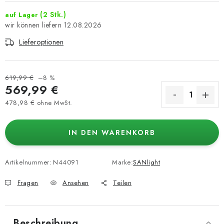
(2 Stk.)
auf Lager
12.08.2026
Lieferoptionen
619,99 €
–8 %
569,99 €
478,98 € ohne MwSt.
Verkaufspreis:
IN DEN WARENKORB
Artikelnummer:
N44091
Marke:
SANlight
Fragen
Ansehen
Teilen
Beschreibung