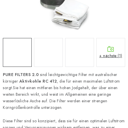
+ nächste (1)
PURE FILTERS 2.0
sind leichtgewichtige Filter mit australischer
körniger
Aktivkohle RC 412
, die für einen maximalen Luftstrom
sorgt.
Sie hat einen mittleren bis hohen Jodgehalt, der über einen
weiten Bereich wirkt, und weist im Allgemeinen eine geringe
wasserlösliche Asche
auf. Die Filter werden einer strengen
Korngrößenkontrolle unterzogen.
Diese Filter sind so konzipiert, dass sie für einen optimalen Luftstrom
sorgen und Verunreinigungen wirksam entfernen, was zu einer