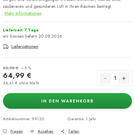
saubereren und gesünderen Luft in Ihren Räumen beiträgt.
Mehr Informationen
Lieferzeit: 7 Tage
20.08.2026
Lieferoptionen
68,98 €
–5 %
64,99 €
54,61 € ohne MwSt.
Verkaufspreis:
IN DEN WARENKORB
Artikelnummer:
99120
Garantie
:
1 Jahr
Fragen
Ansehen
Teilen