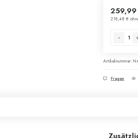
259,99
218,48 € ohn
Verkaufsprei
Artikelnummer:
N
Fragen
Zusätzl