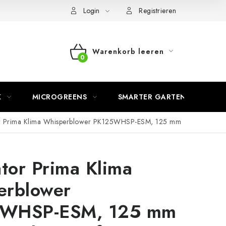
Login
Registrieren
Warenkorb leeren
WARENKORB
K
MICROGREENS
SMARTER GARTEN
or Prima Klima Whisperblower PK125WHSP-ESM, 125 mm
ator Prima Klima
erblower
WHSP-ESM, 125 mm