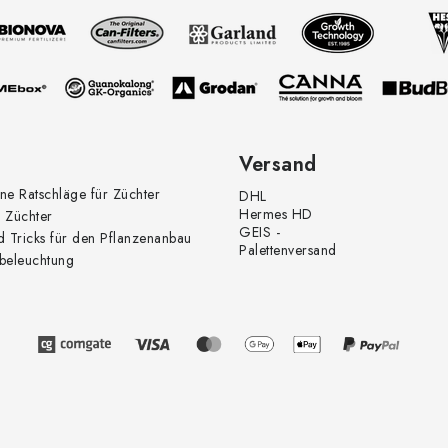
Versand
ne Ratschläge für Züchter
DHL
Hermes HD
 Züchter
GEIS -
d Tricks für den Pflanzenanbau
Palettenversand
beleuchtung