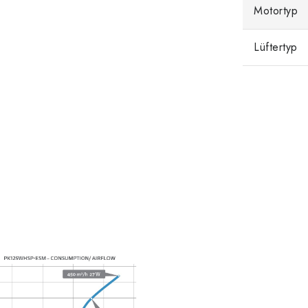
Motortyp
Lüftertyp