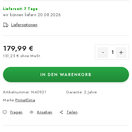
Lieferzeit: 7 Tage
20.08.2026
Lieferoptionen
179,99 €
151,25 € ohne MwSt.
Verkaufspreis:
IN DEN WARENKORB
Artikelnummer:
N40921
Garantie
:
2 Jahre
Marke:
PrimaKlima
Fragen
Ansehen
Teilen