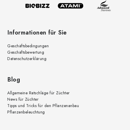
l
e
Informationen für Sie
Geschäftsbedingungen
Geschäftsbewertung
Datenschutzerklärung
Blog
Allgemeine Ratschläge für Züchter
News für Züchter
Tipps und Tricks für den Pflanzenanbau
Pflanzenbeleuchtung