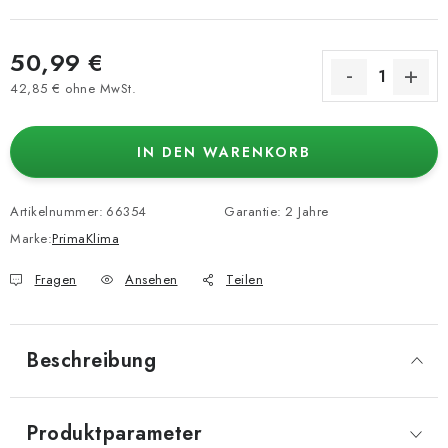
50,99 €
42,85 € ohne MwSt.
Verkaufspreis:
IN DEN WARENKORB
Artikelnummer:
66354
Garantie
:
2 Jahre
Marke:
PrimaKlima
Fragen
Ansehen
Teilen
Beschreibung
Produktparameter