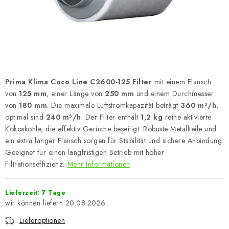
Prima Klima Coco Line C2600-125 Filter
mit einem Flansch
von
125 mm
, einer Länge von
250 mm
und einem Durchmesser
von
180 mm
. Die maximale Luftstromkapazität beträgt
360 m³/h
,
optimal sind
240 m³/h
. Der Filter enthält
1,2 kg
reine aktivierte
Kokoskohle, die effektiv Gerüche beseitigt. Robuste Metallteile und
ein extra langer Flansch sorgen für Stabilität und sichere Anbindung.
Geeignet für einen langfristigen Betrieb mit hoher
Filtrationseffizienz.
Mehr Informationen
Lieferzeit: 7 Tage
20.08.2026
Lieferoptionen