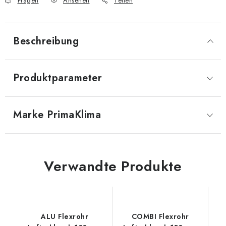
Fragen
Ansehen
Teilen
Beschreibung
Produktparameter
Marke
 PrimaKlima
Verwandte Produkte
ALU Flexrohr
COMBI Flexrohr