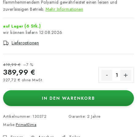
flammhemmendem Polyamid gewährleistet einen leisen und
zuverlässigen Betrieb.
Mehr Informationen
(6 Stk.)
auf Lager
12.08.2026
Lieferoptionen
419,99 €
–7 %
389,99 €
327,72 € ohne MwSt.
Verkaufspreis:
IN DEN WARENKORB
Artikelnummer:
130372
Garantie
:
2 Jahre
Marke:
PrimaKlima