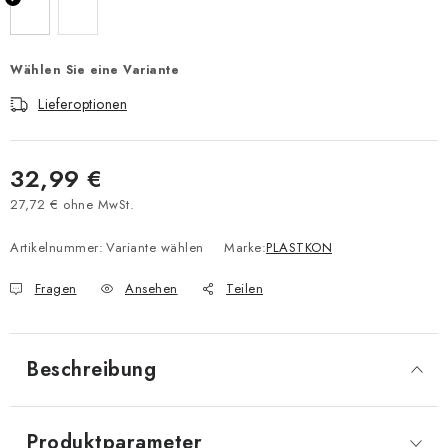
Wählen Sie eine Variante
Lieferoptionen
32,99 €
27,72 € ohne MwSt.
Verkaufspreis:
Artikelnummer:
Variante wählen
Marke:
PLASTKON
Fragen
Ansehen
Teilen
Beschreibung
Produktparameter