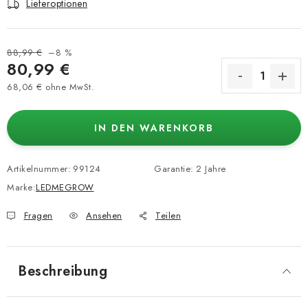
Lieferoptionen
88,99 €
–8 %
80,99 €
68,06 € ohne MwSt.
Verkaufspreis:
IN DEN WARENKORB
Artikelnummer:
99124
Garantie
:
2 Jahre
Marke:
LEDMEGROW
Fragen
Ansehen
Teilen
Beschreibung