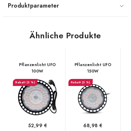
Produktparameter
Ähnliche Produkte
Pflanzenlicht UFO
Pflanzenlicht UFO
100W
150W
(3 %)
(5 %)
52,99 €
68,98 €