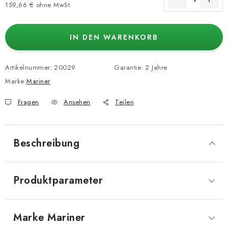
159,66 € ohne MwSt.
Verkaufspreis:
IN DEN WARENKORB
Artikelnummer:
20029
Garantie
:
2 Jahre
Marke:
Mariner
Fragen
Ansehen
Teilen
Beschreibung
Produktparameter
Marke
 Mariner