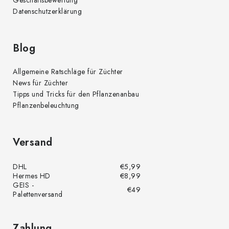
Geschäftsbewertung
Datenschutzerklärung
Blog
Allgemeine Ratschläge für Züchter
News für Züchter
Tipps und Tricks für den Pflanzenanbau
Pflanzenbeleuchtung
Versand
DHL
€5,99
Hermes HD
€8,99
GEIS -
€49
Palettenversand
Zahlung