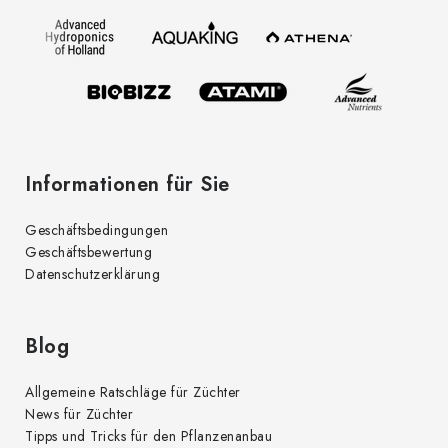
z
e
i
l
e
Informationen für Sie
Geschäftsbedingungen
Geschäftsbewertung
Datenschutzerklärung
Blog
Allgemeine Ratschläge für Züchter
News für Züchter
Tipps und Tricks für den Pflanzenanbau