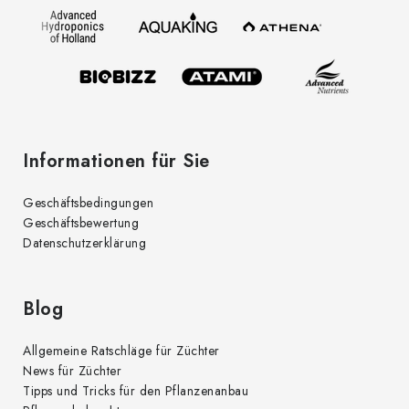
e
i
l
e
Informationen für Sie
Geschäftsbedingungen
Geschäftsbewertung
Datenschutzerklärung
Blog
Allgemeine Ratschläge für Züchter
News für Züchter
Tipps und Tricks für den Pflanzenanbau