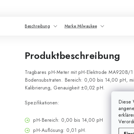
Beschreibung
Marke Milwaukee
Produktbeschreibung
Tragbares pH-Meter mit pH-Elektrode MA920B/1 
Bodensubstraten. Bereich: 0,00 bis 14,00 pH, mit
Kalibrierung, Genauigkeit ±0,02 pH.
Diese 
Spezifikationen:
angene
erklär
pH-Bereich: 0,00 bis 14,00 pH
Verord
pH-Auflösung: 0,01 pH.
Eins