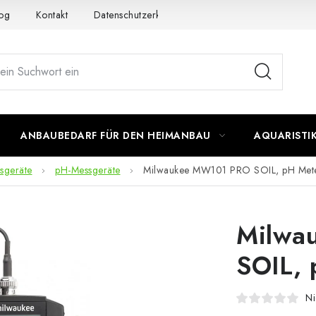
og
Kontakt
Datenschutzerklärung
Impressum
ANBAUBEDARF FÜR DEN HEIMANBAU
AQUARISTI
sgeräte
pH-Messgeräte
Milwaukee MW101 PRO SOIL, pH Met
Milwa
SOIL,
Ni