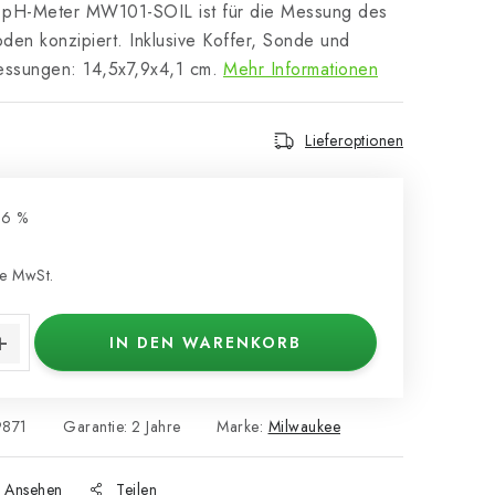
 pH-Meter MW101-SOIL ist für die Messung des
den konzipiert. Inklusive Koffer, Sonde und
essungen: 14,5x7,9x4,1 cm.
Mehr Informationen
Lieferoptionen
16 %
e MwSt.
s:
IN DEN WARENKORB
9871
Garantie
:
2 Jahre
Marke:
Milwaukee
Ansehen
Teilen