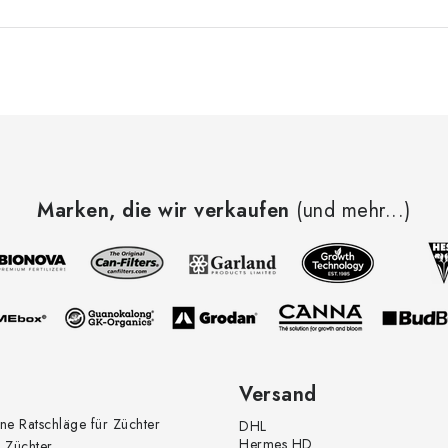
Marken, die wir verkaufen
(und mehr...)
Versand
ne Ratschläge für Züchter
DHL
Hermes HD
 Züchter