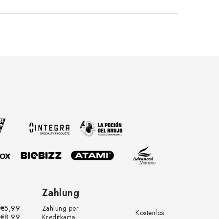
Zahlung
€5,99
Zahlung per
Kostenlos
€8,99
Kreditkarte