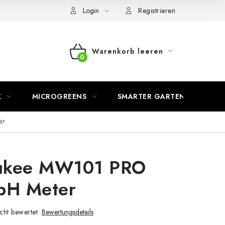
Login
Registrieren
Warenkorb leeren
WARENKORB
K
MICROGREENS
SMARTER GARTEN
er
ukee MW101 PRO
 pH Meter
cht bewertet
Bewertungsdetails