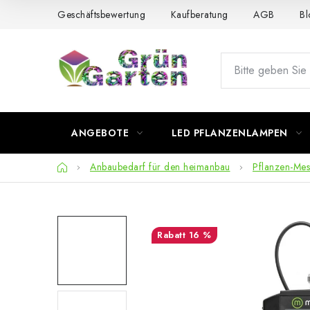
Zum
Geschäftsbewertung
Kaufberatung
AGB
Bl
Inhalt
springen
ANGEBOTE
LED PFLANZENLAMPEN
Startseite
Anbaubedarf für den heimanbau
Pflanzen-Mes
16 %