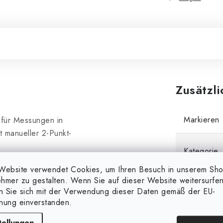
Zusätzl
Markieren
für Messungen in
 manueller 2-Punkt-
Kategorie
Website verwendet Cookies, um Ihren Besuch in unserem Sh
hmer zu gestalten. Wenn Sie auf dieser Website weitersurfen
Gewicht
en Sie sich mit der Verwendung dieser Daten gemäß der EU-
nung einverstanden.
EAN
tellungen