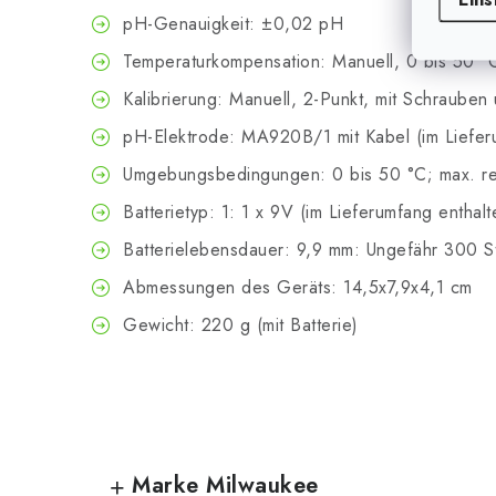
pH-Genauigkeit: ±0,02 pH
Temperaturkompensation: Manuell, 0 bis 50 °
Kalibrierung: Manuell, 2-Punkt, mit Schraube
pH-Elektrode: MA920B/1 mit Kabel (im Liefer
Umgebungsbedingungen: 0 bis 50 °C; max. rela
Batterietyp: 1: 1 x 9V (im Lieferumfang enthalt
Batterielebensdauer: 9,9 mm: Ungefähr 300 
Abmessungen des Geräts: 14,5x7,9x4,1 cm
Gewicht: 220 g (mit Batterie)
Marke Milwaukee