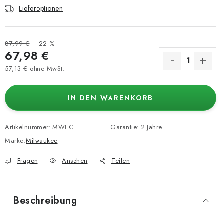
Lieferoptionen
87,99 €
–22 %
67,98 €
57,13 € ohne MwSt.
Verkaufspreis:
IN DEN WARENKORB
Artikelnummer:
MWEC
Garantie
:
2 Jahre
Marke:
Milwaukee
Fragen
Ansehen
Teilen
Beschreibung