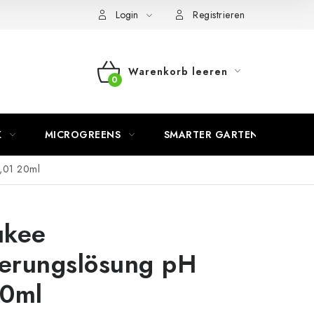
Login
Registrieren
Warenkorb leeren
WARENKORB
K
MICROGREENS
SMARTER GARTEN
4,01 20ml
ukee
ierungslösung pH
20ml