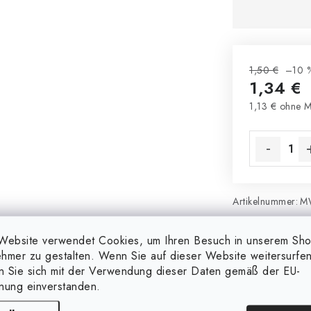
1,50 €
–10 
1,34 €
1,13 € ohne 
Verkaufsprei
Artikelnummer:
M
Website verwendet Cookies, um Ihren Besuch in unserem Sh
Fragen
hmer zu gestalten. Wenn Sie auf dieser Website weitersurfen
en Sie sich mit der Verwendung dieser Daten gemäß der EU-
nung einverstanden.