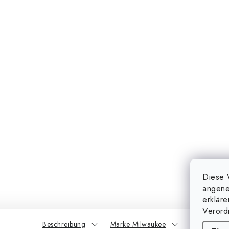
Diese 
angene
erklär
Verord
Beschreibung
Marke Milwaukee