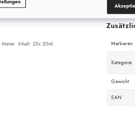
tellungen
Akzepti
Zusätzl
Markieren
H-Meter. Inhalt: 25x 20ml.
Kategorie
Gewicht
EAN