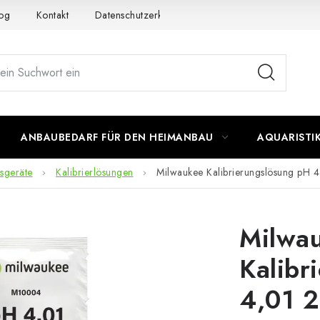
og
Kontakt
Datenschutzerklärung
Impressum
ANBAUBEDARF FÜR DEN HEIMANBAU
AQUARISTI
sgeräte
Kalibrierlösungen
Milwaukee Kalibrierungslösung pH 
Milwa
Kalibr
4,01 