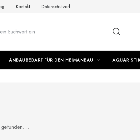
og
Kontakt
Datenschutzerklärung
Impressum
ANBAUBEDARF FÜR DEN HEIMANBAU
AQUARISTI
gefunden....