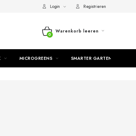
Login
Registrieren
Warenkorb leeren
WARENKORB
K
MICROGREENS
SMARTER GARTEN