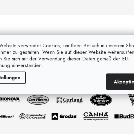
Website verwendet Cookies, um Ihren Besuch in unserem Sh
hmer zu gestalten. Wenn Sie auf dieser Website weitersurfen
en Sie sich mit der Verwendung dieser Daten gemäß der EU-
nung einverstanden.
tellungen
Akzepti
Marken, die wir verkaufen
(und mehr...)