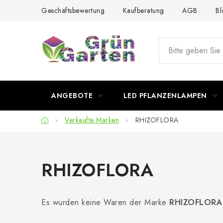
Zum
Geschäftsbewertung
Kaufberatung
AGB
Bl
Inhalt
springen
ANGEBOTE
LED PFLANZENLAMPEN
Startseite
Verkaufte Marken
RHIZOFLORA
RHIZOFLORA
Es wurden keine Waren der Marke
RHIZOFLORA